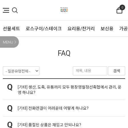
0
선물세트
로스구이/스테이크
요리용/찬거리
보신용
가공
MENU
FAQ
검색
[기타]
생산, 도축, 유통까지 모두 평창영월정선축협에서 관리, 운
영 하나요?
[기타]
전화연결이 어려운데 어떻게 하나요?
[기타]
품절된 상품은 재입고 안되나요?