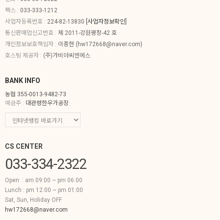
팩스 :
033-333-1212
사업자등록번호 :
224-82-13830
[사업자정보확인]
통신판매업신고번호 :
제 2011-강원평창-42 호
개인정보보호책임자 :
이종현 (
hw172668@naver.com
)
호스팅 제공자 :
(주)가비아씨엔에스
BANK INFO
농협 355-0013-9482-73
예금주 :
대관령한우가공장
CS CENTER
033-334-2322
Open : am 09:00 ~ pm 06:00
Lunch : pm 12:00 ~ pm 01:00
Sat, Sun, Holiday OFF
hw172668@naver.com