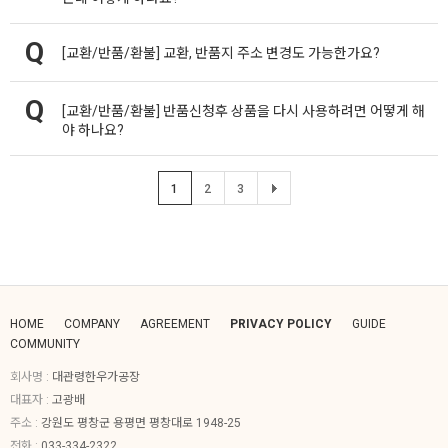
[교환/반품/환불]
교환, 반품지 주소 변경도 가능한가요?
[교환/반품/환불]
반품신청후 상품을 다시 사용하려면 어떻게 해
야 하나요?
1
2
3
HOME
COMPANY
AGREEMENT
PRIVACY POLICY
GUIDE
COMMUNITY
회사명 :
대관령한우가공장
대표자 :
고광배
주소 :
강원도 평창군 용평면 평창대로 1948-25
전화 :
033-334-2322