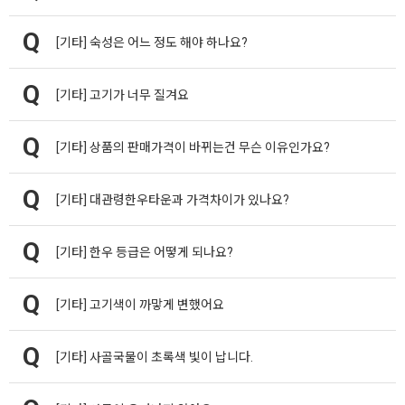
[기타]
숙성은 어느 정도 해야 하나요?
[기타]
고기가 너무 질겨요
[기타]
상품의 판매가격이 바뀌는건 무슨 이유인가요?
[기타]
대관령한우타운과 가격차이가 있나요?
[기타]
한우 등급은 어떻게 되나요?
[기타]
고기색이 까맣게 변했어요
[기타]
사골국물이 초록색 빛이 납니다.