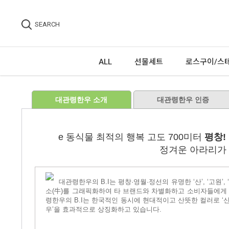
SEARCH
ALL
선물세트
로스구이/스
대관령한우 소개
대관령한우 인증
e 동식물 최적의 행복 고도 700미터
평창!
정겨운 아라리가
대관령한우의 B.I는 평창·영월·정선의 유명한 ‘산’, ‘고원
소(牛)를 그래픽화하여 타 브랜드와 차별화하고 소비자들에게
령한우의 B.I는 한국적인 동시에 현대적이고 산뜻한 컬러로 ‘
우’을 효과적으로 상징화하고 있습니다.