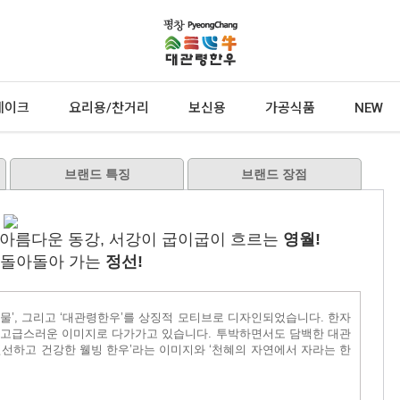
테이크
요리용/찬거리
보신용
가공식품
NEW
브랜드 특징
브랜드 장점
아름다운 동강, 서강이 굽이굽이 흐르는
영월!
 돌아돌아 가는
정선!
’, ‘물’, 그리고 ‘대관령한우’를 상징적 모티브로 디자인되었습니다. 한자
 고급스러운 이미지로 다가가고 있습니다. 투박하면서도 담백한 대관
신선하고 건강한 웰빙 한우’라는 이미지와 ‘천혜의 자연에서 자라는 한