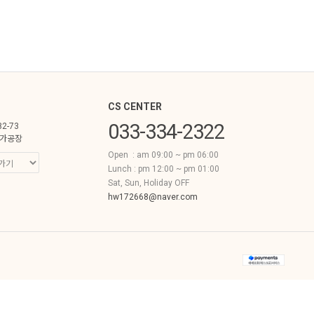
CS CENTER
033-334-2322
82-73
가공장
Open : am 09:00 ~ pm 06:00
Lunch : pm 12:00 ~ pm 01:00
Sat, Sun, Holiday OFF
hw172668@naver.com