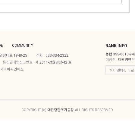
DE
COMMUNITY
BANK INFO
농협 355-0013-94
창대로 1948-25
전화 :
033-334-2322
예금주 :
대관령한우
통신판매업신고번호 :
제 2011-강원평창-42 호
주)가비아씨엔에스
COPYRIGHT (c)
대관령한우가공장
ALL RIGHTS RESERVED.