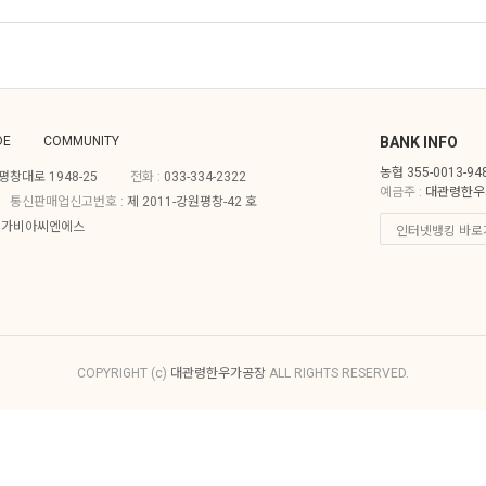
DE
COMMUNITY
BANK INFO
농협 355-0013-94
창대로 1948-25
전화 :
033-334-2322
예금주 :
대관령한우
통신판매업신고번호 :
제 2011-강원평창-42 호
주)가비아씨엔에스
COPYRIGHT (c)
대관령한우가공장
ALL RIGHTS RESERVED.