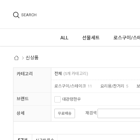
SEARCH
ALL
선물세트
로스구이/스
신상품
카테고리
전체
(5개 카테고리)
로스구이/스테이크
11
요리용/찬거리
5
브랜드
대관령한우
상세
재검색
무료배송