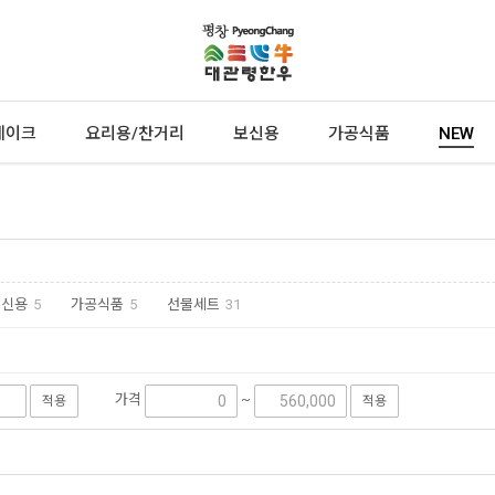
테이크
요리용/찬거리
보신용
가공식품
NEW
보신용
5
가공식품
5
선물세트
31
가격
~
적용
적용