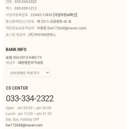
전화 :
033-334-2322
팩스 :
033-333-1212
사업자등록번호 :
224-82-13830
[사업자정보확인]
통신판매업신고번호 :
제 2011-강원평창-42 호
개인정보보호책임자 :
이종현 (
hw172668@naver.com
)
호스팅 제공자 :
(주)가비아씨엔에스
BANK INFO
농협 355-0013-9482-73
예금주 :
대관령한우가공장
CS CENTER
033-334-2322
Open : am 09:00 ~ pm 06:00
Lunch : pm 12:00 ~ pm 01:00
Sat, Sun, Holiday OFF
hw172668@naver.com